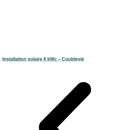
Installation solaire 6 kWc – Coublevie