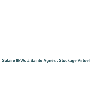
Solaire 9kWc à Sainte-Agnès : Stockage Virtuel