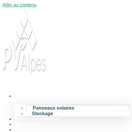
Aller au contenu
Photovoltaïque
Panneaux solaires
Stockage
Bornes de recharge
Climatisation
Nos solutions