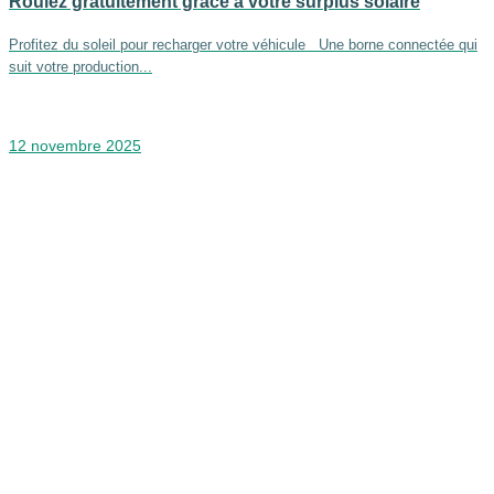
Roulez gratuitement grâce à votre surplus solaire
Profitez du soleil pour recharger votre véhicule Une borne connectée qui
suit votre production...
12 novembre 2025